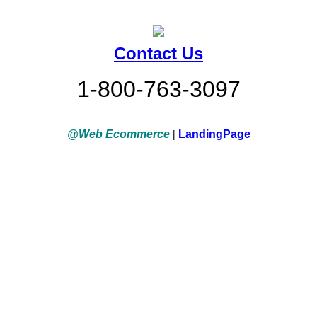
Contact Us
1-800-763-3097
@Web Ecommerce
|
LandingPage